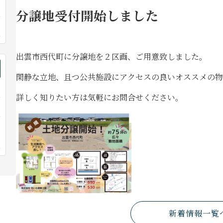
分譲地受付開始しました
出雲市西代町に分譲地を２区画、ご用意致しました。
閑静な立地、且つ公共施設にアクセスの良いオススメの物
詳しく知りたい方は気軽にお問合せください。
新着情報一覧