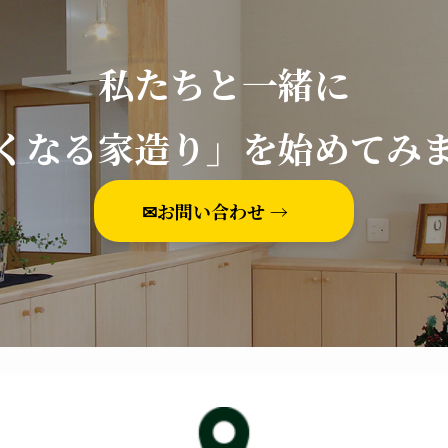
私たちと一緒に
くなる家造り」を始めてみ
✉お問い合わせ →