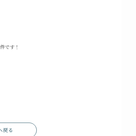
件です！
へ戻る