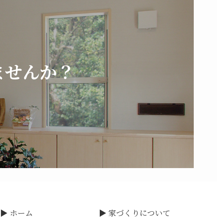
ませんか？
▶ ホーム
▶ 家づくりについて