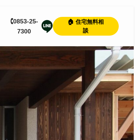
🕻0853-25-
🏠 住宅無料相
談
7300