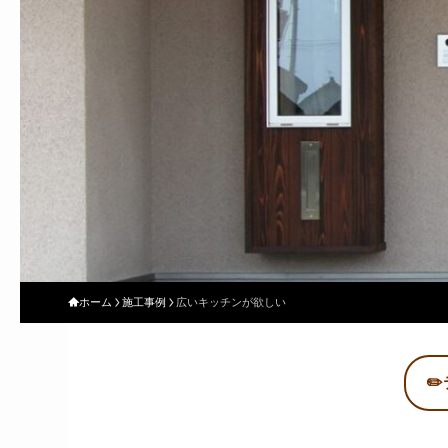
ホーム
施工事例
広いキッチンが欲しい
✏