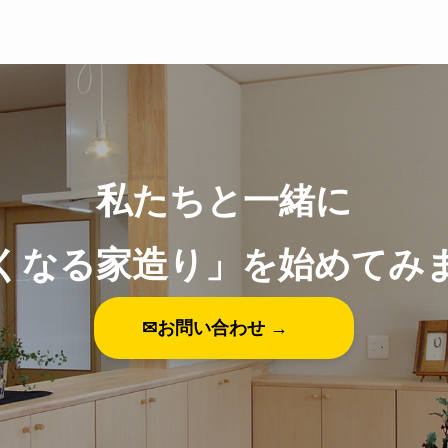
私たちと一緒に
くなる家造り」を始めてみ
✉お問い合わせ →